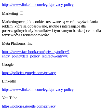
https://www.linkedin.com/legal/privacy-policy
Marketing
Marketingowe pliki cookie stosowane są w celu wyświetlania
reklam, które są dopasowane, istotne i interesujące dla
poszczególnych użytkowników i tym samym bardziej cenne dla
wydawców i reklamodawców.
Meta Platforms, Inc.
https://www.facebook.com/privacy/policy/?
entry_point=data_policy_redirect&entry=0
Google
https://policies.google.com/privacy
LinkedIn
https://www.linkedin.com/legal/privacy-policy
You Tube
https://policies.google.com/privacy