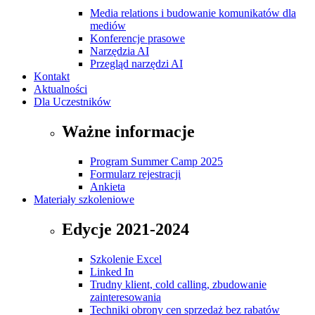
Media relations i budowanie komunikatów dla
mediów
Konferencje prasowe
Narzędzia AI
Przegląd narzędzi AI
Kontakt
Aktualności
Dla Uczestników
Ważne informacje
Program Summer Camp 2025
Formularz rejestracji
Ankieta
Materiały szkoleniowe
Edycje 2021-2024
Szkolenie Excel
Linked In
Trudny klient, cold calling, zbudowanie
zainteresowania
Techniki obrony cen sprzedaż bez rabatów