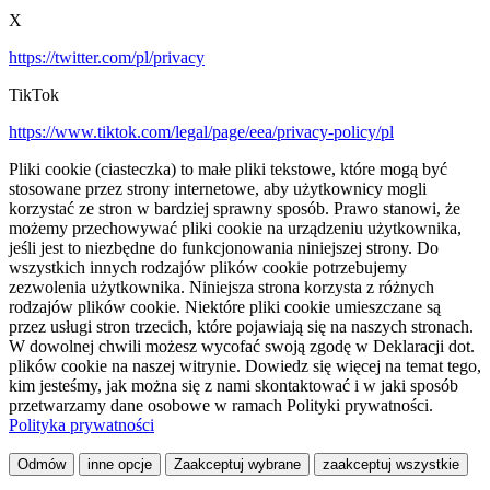
X
https://twitter.com/pl/privacy
TikTok
https://www.tiktok.com/legal/page/eea/privacy-policy/pl
Pliki cookie (ciasteczka) to małe pliki tekstowe, które mogą być
stosowane przez strony internetowe, aby użytkownicy mogli
korzystać ze stron w bardziej sprawny sposób. Prawo stanowi, że
możemy przechowywać pliki cookie na urządzeniu użytkownika,
jeśli jest to niezbędne do funkcjonowania niniejszej strony. Do
wszystkich innych rodzajów plików cookie potrzebujemy
zezwolenia użytkownika. Niniejsza strona korzysta z różnych
rodzajów plików cookie. Niektóre pliki cookie umieszczane są
przez usługi stron trzecich, które pojawiają się na naszych stronach.
W dowolnej chwili możesz wycofać swoją zgodę w Deklaracji dot.
plików cookie na naszej witrynie. Dowiedz się więcej na temat tego,
kim jesteśmy, jak można się z nami skontaktować i w jaki sposób
przetwarzamy dane osobowe w ramach Polityki prywatności.
Polityka prywatności
Odmów
inne opcje
Zaakceptuj wybrane
zaakceptuj wszystkie