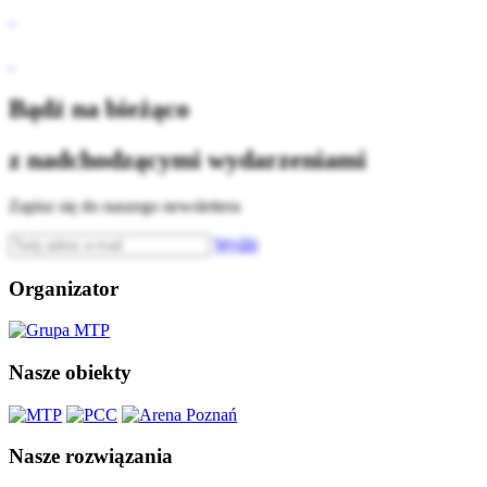
Bądź na bieżąco
z nadchodzącymi wydarzeniami
Zapisz się do naszego newslettera
Wyślij
Organizator
Nasze obiekty
Nasze rozwiązania