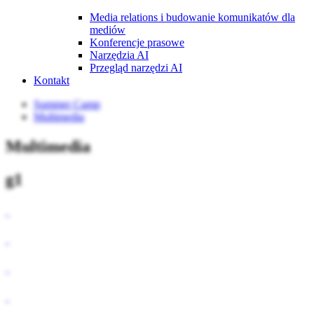
Media relations i budowanie komunikatów dla
mediów
Konferencje prasowe
Narzędzia AI
Przegląd narzędzi AI
Kontakt
Summer Camp
Multimedia
Multimedia
g1