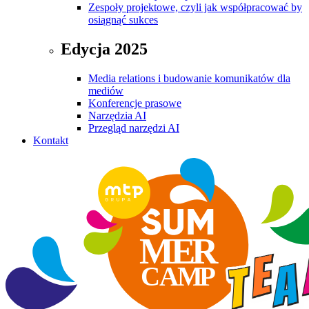
Zespoły projektowe, czyli jak współpracować by
osiągnąć sukces
Edycja 2025
Media relations i budowanie komunikatów dla
mediów
Konferencje prasowe
Narzędzia AI
Przegląd narzędzi AI
Kontakt